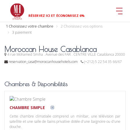
RÉSERVEZ ICI ET ÉCONOMISEZ 6%
1 Choisissez votre chambre
2 Choisissez vos options
3 paiement
Moroccan House Casablanca
4 rue Mohamed Smiha . Avenue des FAR . CENTRE VILLE Casablanca 20000
reservation_casa@moroccanhousehotels.com
(+212) 5 22 54 35 66/67
Chambres & Disponibilités
CHAMBRE SIMPLE
Cette chambre climatisée comprend un minibar, une télévision par
satellite et une salle de bains privative dotée d'une baignoire ou d'une
douche.