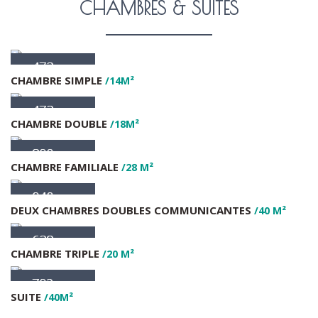
CHAMBRES & SUITES
473
(Dhs)
CHAMBRE SIMPLE
/14M²
473
(Dhs)
CHAMBRE DOUBLE
/18M²
890
(Dhs)
CHAMBRE FAMILIALE
/28 M²
940
(Dhs)
DEUX CHAMBRES DOUBLES COMMUNICANTES
/40 M²
638
(Dhs)
CHAMBRE TRIPLE
/20 M²
792
(Dhs)
SUITE
/40M²