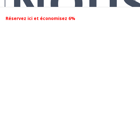
NOU
Réservez ici et économisez 6%
FONT
CONF