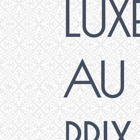
LUX
AU