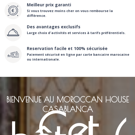
Meilleur prix garanti
Si vous trouvez moins cher on vous rembourse la
différence.
Des avantages exclusifs
Large choix d'activités et services à tarifs préférentiels.
Reservation facile et 100% sécurisée
Paiement sécurisé en ligne par carte bancaire marocaine
ou internationale.
BIENVENUE AU MOROCCAN HOUSE
Cet
CASABLANCA