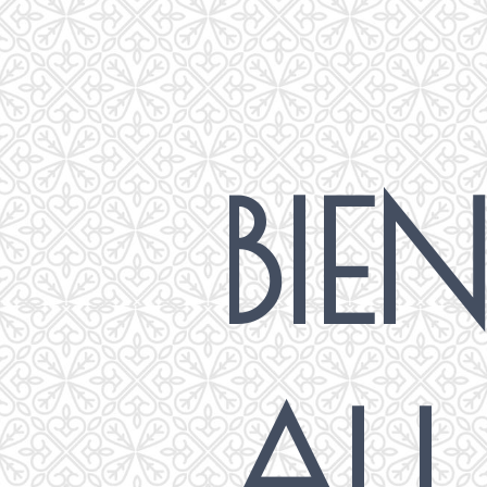
BIE
AU