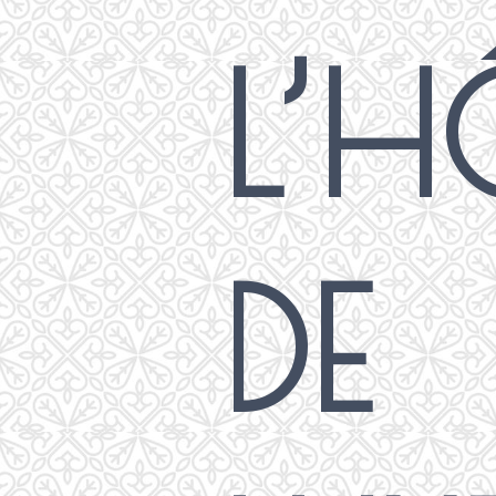
L’H
DE