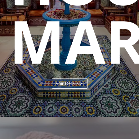
MAR
Voir Détails