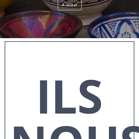
A visiter
ILS