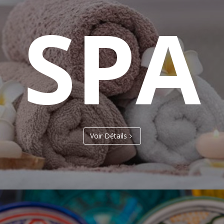
SPA
Voir Détails